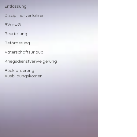
Entlassung
Disziplinarverfahren
BVerwG
Beurteilung
Beförderung
Vaterschaftsurlaub
Kriegsdienstverweigerung
Rückforderung
Ausbildungskosten