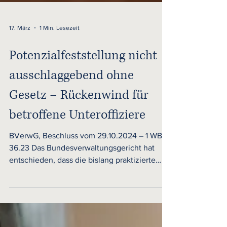
17. März
1 Min. Lesezeit
Potenzialfeststellung nicht
ausschlaggebend ohne
Gesetz – Rückenwind für
betroffene Unteroffiziere
BVerwG, Beschluss vom 29.10.2024 – 1 WB
36.23 Das Bundesverwaltungsgericht hat
entschieden, dass die bislang praktizierte
Potenzialfeststellung für Unteroffiziere keine
ausreichende gesetzliche Grundlage hat,
wenn sie als mitentscheidendes Kriterium für