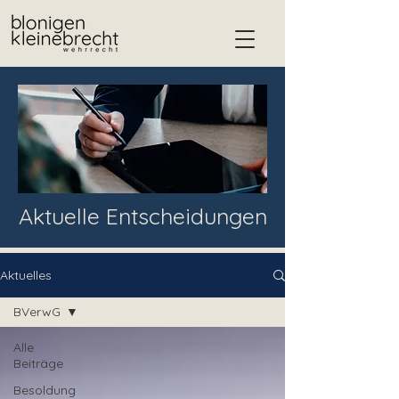
Aktuelle Entscheidungen
Aktuelles
BVerwG
Alle
Beiträge
Besoldung