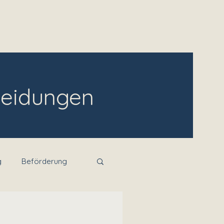
ngen
FAQ
Aktuelles
Kontakt
heidungen
g
Beförderung