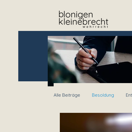
Alle Beiträge
Besoldung
En
Vaterschaftsurlaub
Kriegs